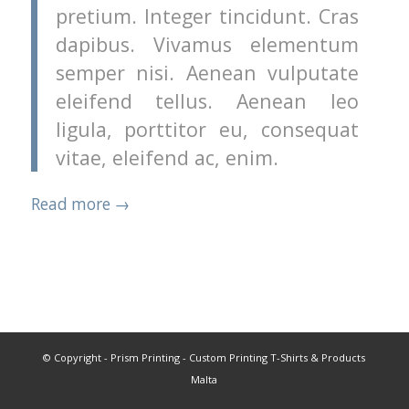
pretium. Integer tincidunt. Cras
dapibus. Vivamus elementum
semper nisi. Aenean vulputate
eleifend tellus. Aenean leo
ligula, porttitor eu, consequat
vitae, eleifend ac, enim.
Read more
→
© Copyright - Prism Printing - Custom Printing T-Shirts & Products
Malta