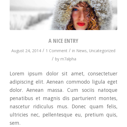
A NICE ENTRY
/
/
August 24, 2014
1 Comment
in
News
,
Uncategorized
/
by
m7alpha
Lorem ipsum dolor sit amet, consectetuer
adipiscing elit. Aenean commodo ligula eget
dolor. Aenean massa. Cum sociis natoque
penatibus et magnis dis parturient montes,
nascetur ridiculus mus. Donec quam felis,
ultricies nec, pellentesque eu, pretium quis,
sem.