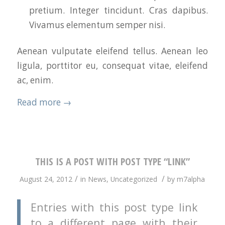
pretium. Integer tincidunt. Cras dapibus.
Vivamus elementum semper nisi.
Aenean vulputate eleifend tellus. Aenean leo
ligula, porttitor eu, consequat vitae, eleifend
ac, enim.
Read more
→
THIS IS A POST WITH POST TYPE “LINK”
/
/
August 24, 2012
in
News
,
Uncategorized
by
m7alpha
Entries with this post type link
to a different page with their