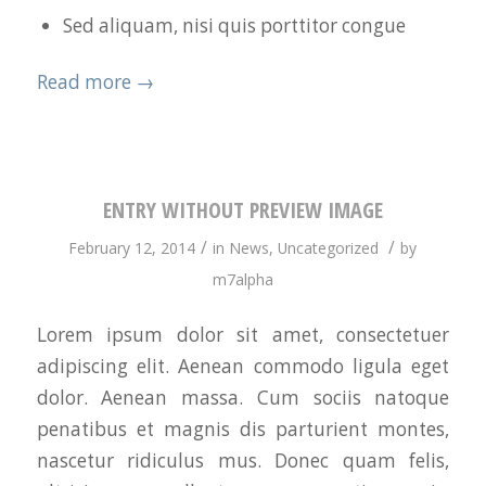
Sed aliquam, nisi quis porttitor congue
Read more
→
ENTRY WITHOUT PREVIEW IMAGE
/
/
February 12, 2014
in
News
,
Uncategorized
by
m7alpha
Lorem ipsum dolor sit amet, consectetuer
adipiscing elit. Aenean commodo ligula eget
dolor. Aenean massa. Cum sociis natoque
penatibus et magnis dis parturient montes,
nascetur ridiculus mus. Donec quam felis,