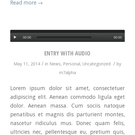
Read more
→
00:00
00:00
ENTRY WITH AUDIO
/
/
May 11, 2014
in
News
,
Personal
,
Uncategorized
by
m7alpha
Lorem ipsum dolor sit amet, consectetuer
adipiscing elit. Aenean commodo ligula eget
dolor. Aenean massa. Cum sociis natoque
penatibus et magnis dis parturient montes,
nascetur ridiculus mus. Donec quam felis,
ultricies nec, pellentesque eu, pretium quis,