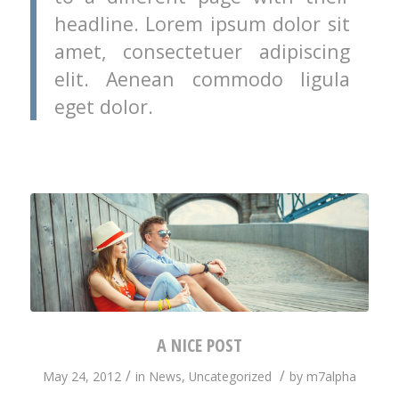
headline. Lorem ipsum dolor sit
amet, consectetuer adipiscing
elit. Aenean commodo ligula
eget dolor.
A NICE POST
/
/
May 24, 2012
in
News
,
Uncategorized
by
m7alpha